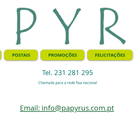
POSTAIS
PROMOÇÕES
FELICITAÇÕES
.
Tel. 231 281 295
Chamada para a rede fixa nacional
Email: info@papyrus.com.pt