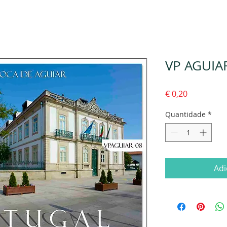
VP AGUIA
Preço
€ 0,20
Quantidade
*
Adi