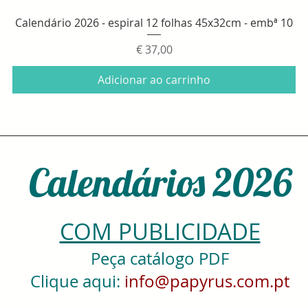
Visualização rápida
Calendário 2026 - espiral 12 folhas 45x32cm - embª 10
Preço
€ 37,00
Adicionar ao carrinho
Calendários 2026
COM PUBLICIDADE
Peça catálogo PDF
Clique aqui:
info@papyrus.com.pt