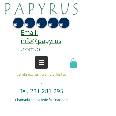
Email:
info@papyrus
.com.pt
Venda exclusiva a retalhistas
.
Tel.
231 281 295
Chamada para a rede fixa nacional