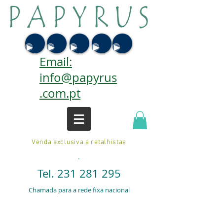
Email:
info@papyrus
.com.pt
Venda exclusiva a retalhistas
.
Tel.
231 281 295
Chamada para a rede fixa nacional