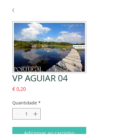
VP AGUIAR 04
Preço
€ 0,20
Quantidade
*
Adicionar ao carrinho