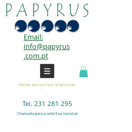
Email:
info@papyrus
.com.pt
Venda exclusiva a retalhistas
.
Tel.
231 281 295
Chamada para a rede fixa nacional