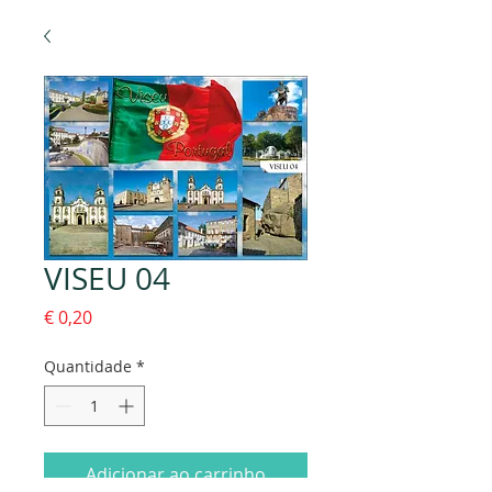
VISEU 04
Preço
€ 0,20
Quantidade
*
Adicionar ao carrinho