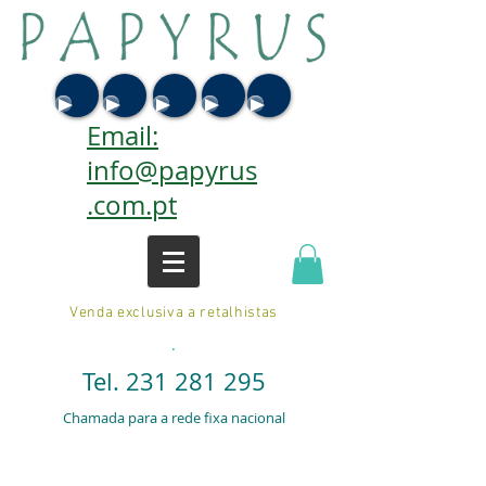
Email:
info@papyrus
.com.pt
Venda exclusiva a retalhistas
.
Tel.
231 281 295
Chamada para a rede fixa nacional