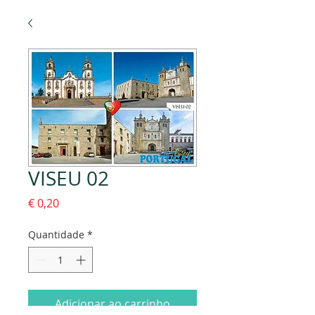
VISEU 02
Preço
€ 0,20
Quantidade
*
Adicionar ao carrinho