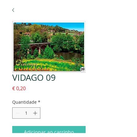
VIDAGO 09
Preço
€ 0,20
Quantidade
*
Adicionar ao carrinho