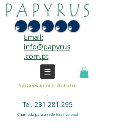
Email:
info@papyrus
.com.pt
Venda exclusiva a retalhistas
.
Tel.
231 281 295
Chamada para a rede fixa nacional