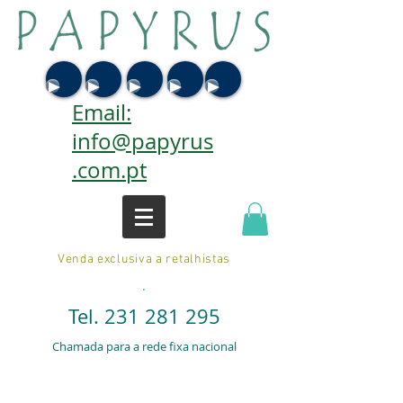
Email:
info@papyrus
.com.pt
Venda exclusiva a retalhistas
.
Tel.
231 281 295
Chamada para a rede fixa nacional