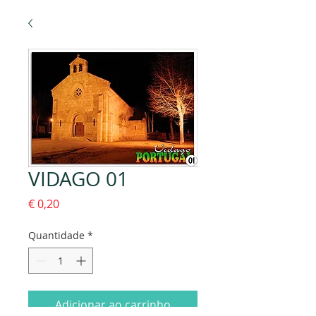
VIDAGO 01
Preço
€ 0,20
Quantidade
*
Adicionar ao carrinho