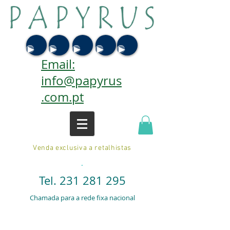
Email:
info@papyrus
.com.pt
Venda exclusiva a retalhistas
.
Tel.
231 281 295
Chamada para a rede fixa nacional