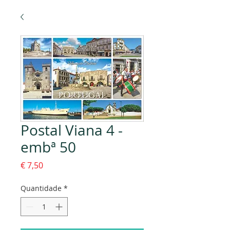
Postal Viana 4 -
embª 50
Preço
€ 7,50
Quantidade
*