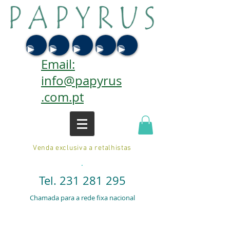
Email:
info@papyrus
.com.pt
Venda exclusiva a retalhistas
.
Tel.
231 281 295
Chamada para a rede fixa nacional