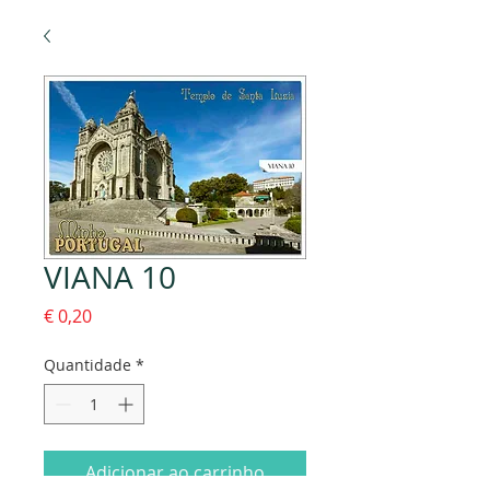
VIANA 10
Preço
€ 0,20
Quantidade
*
Adicionar ao carrinho