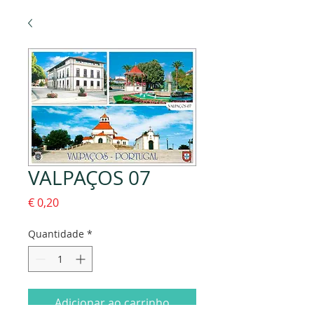
VALPAÇOS 07
Preço
€ 0,20
Quantidade
*
Adicionar ao carrinho