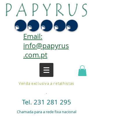
Email:
info@papyrus
.com.pt
Venda exclusiva a retalhistas
.
Tel.
231 281 295
Chamada para a rede fixa nacional