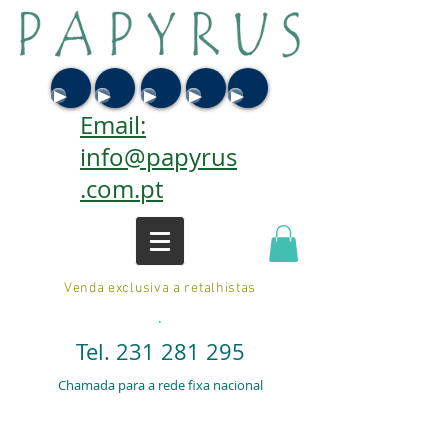
Email:
info@papyrus
.com.pt
Venda exclusiva a retalhistas
.
Tel.
231 281 295
Chamada para a rede fixa nacional