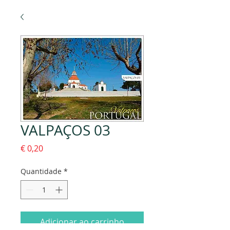
VALPAÇOS 03
Preço
€ 0,20
Quantidade
*
Adicionar ao carrinho