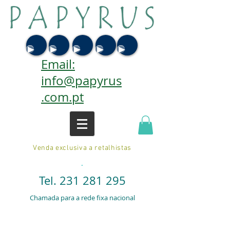
Email:
info@papyrus
.com.pt
Venda exclusiva a retalhistas
.
Tel.
231 281 295
Chamada para a rede fixa nacional