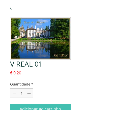
V REAL 01
Preço
€ 0,20
Quantidade
*
Adicionar ao carrinho