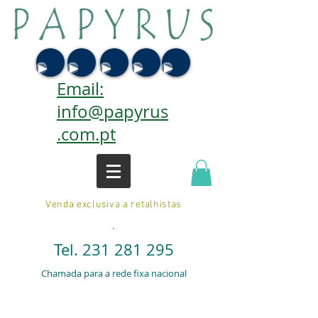
Email:
info@papyrus
.com.pt
Venda exclusiva a retalhistas
.
Tel.
231 281 295
Chamada para a rede fixa nacional