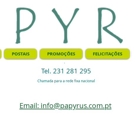
POSTAIS
PROMOÇÕES
FELICITAÇÕES
.
Tel. 231 281 295
Chamada para a rede fixa nacional
Email: info@papyrus.com.pt