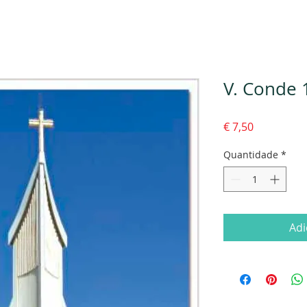
V. Conde 
Preço
€ 7,50
Quantidade
*
Adi