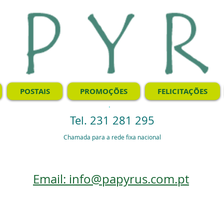
POSTAIS
PROMOÇÕES
FELICITAÇÕES
.
Tel. 231 281 295
Chamada para a rede fixa nacional
Email: info@papyrus.com.pt