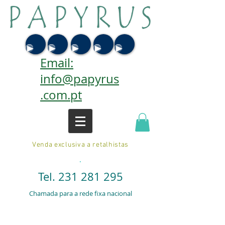
Email:
info@papyrus
.com.pt
Venda exclusiva a retalhistas
.
Tel.
231 281 295
Chamada para a rede fixa nacional