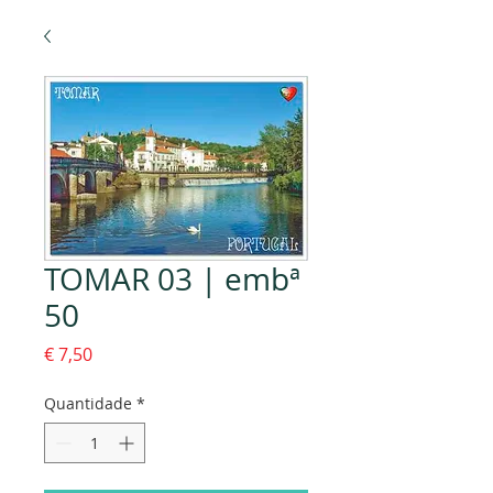
TOMAR 03 | embª
50
Preço
€ 7,50
Quantidade
*