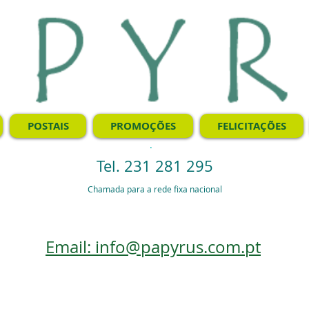
POSTAIS
PROMOÇÕES
FELICITAÇÕES
.
Tel. 231 281 295
Chamada para a rede fixa nacional
Email: info@papyrus.com.pt