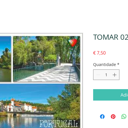
TOMAR 02
Preço
€ 7,50
Quantidade
*
Adi