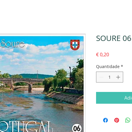
SOURE 06
Preço
€ 0,20
Quantidade
*
Adi