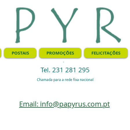
POSTAIS
PROMOÇÕES
FELICITAÇÕES
.
Tel. 231 281 295
Chamada para a rede fixa nacional
Email: info@papyrus.com.pt