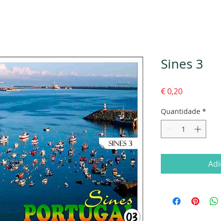
Sines 3
Preço
€ 0,20
Quantidade
*
Adi