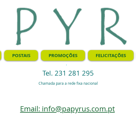
POSTAIS
PROMOÇÕES
FELICITAÇÕES
.
Tel. 231 281 295
Chamada para a rede fixa nacional
Email: info@papyrus.com.pt