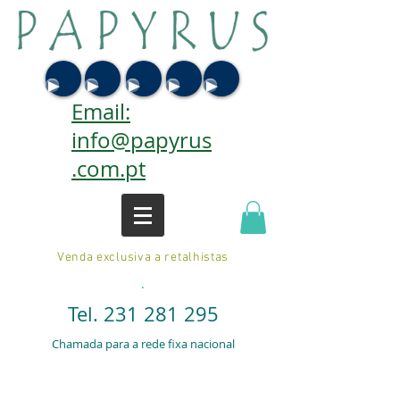
Email:
info@papyrus
.com.pt
Venda exclusiva a retalhistas
.
Tel.
231 281 295
Chamada para a rede fixa nacional