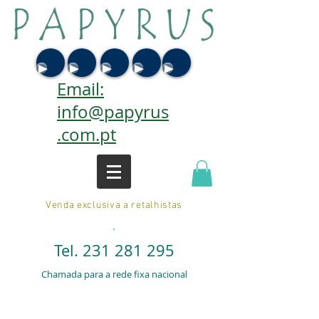
Email:
info@papyrus
.com.pt
Venda exclusiva a retalhistas
.
Tel.
231 281 295
Chamada para a rede fixa nacional