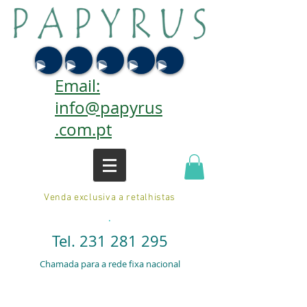
Email:
info@papyrus
.com.pt
Venda exclusiva a retalhistas
.
Tel.
231 281 295
Chamada para a rede fixa nacional