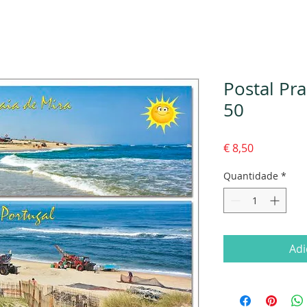
Postal Pra
50
Preço
€ 8,50
Quantidade
*
Adi