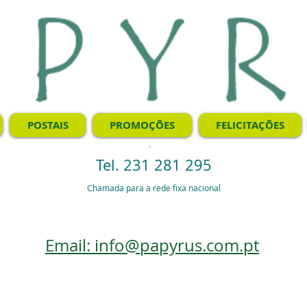
POSTAIS
PROMOÇÕES
FELICITAÇÕES
.
Tel. 231 281 295
Chamada para a rede fixa nacional
Email: info@papyrus.com.pt