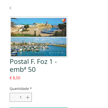
Postal F. Foz 1 -
embª 50
Preço
€ 8,50
Quantidade
*