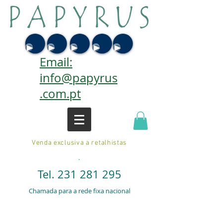
Email:
info@papyrus
.com.pt
Venda exclusiva a retalhistas
.
Tel.
231 281 295
Chamada para a rede fixa nacional