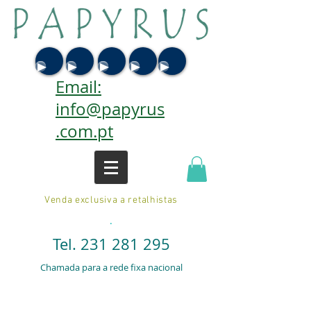
Email:
info@papyrus
.com.pt
Venda exclusiva a retalhistas
.
Tel.
231 281 295
Chamada para a rede fixa nacional