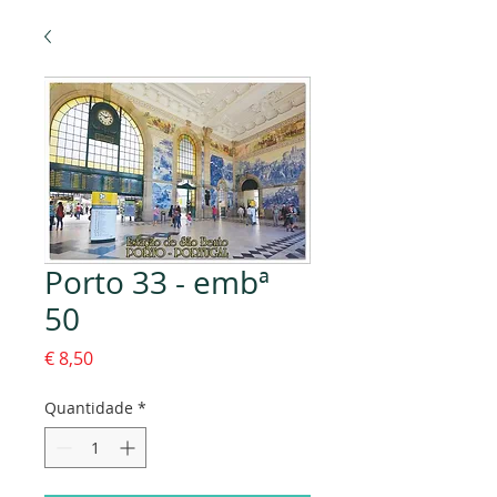
Porto 33 - embª
50
Preço
€ 8,50
Quantidade
*