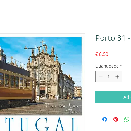
Porto 31 
Preço
€ 8,50
Quantidade
*
Adi