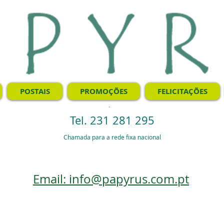
POSTAIS
PROMOÇÕES
FELICITAÇÕES
.
Tel. 231 281 295
Chamada para a rede fixa nacional
Email: info@papyrus.com.pt