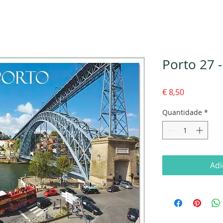
Porto 27 
Preço
€ 8,50
Quantidade
*
Adi