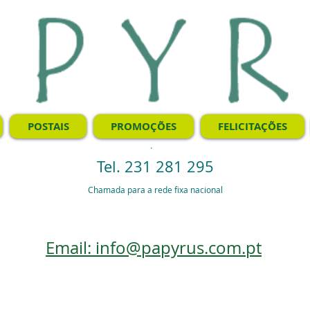
POSTAIS
PROMOÇÕES
FELICITAÇÕES
.
Tel. 231 281 295
Chamada para a rede fixa nacional
Email: info@papyrus.com.pt