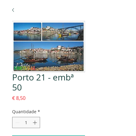
Porto 21 - embª
50
Preço
€ 8,50
Quantidade
*