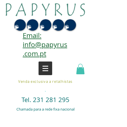
Email:
info@papyrus
.com.pt
Venda exclusiva a retalhistas
.
Tel.
231 281 295
Chamada para a rede fixa nacional