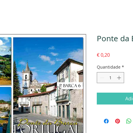
Ponte da 
Preço
€ 0,20
Quantidade
*
Adi