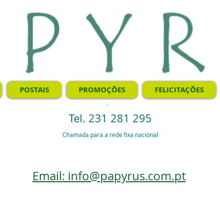
POSTAIS
PROMOÇÕES
FELICITAÇÕES
.
Tel. 231 281 295
Chamada para a rede fixa nacional
Email: info@papyrus.com.pt