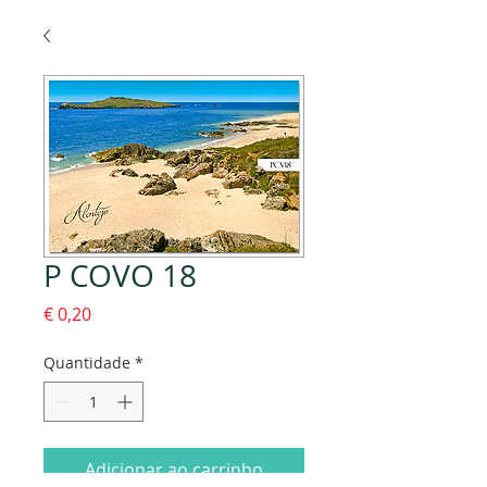
P COVO 18
Preço
€ 0,20
Quantidade
*
Adicionar ao carrinho