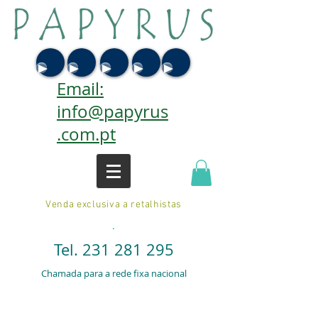
Email:
info@papyrus
.com.pt
Venda exclusiva a retalhistas
.
Tel.
231 281 295
Chamada para a rede fixa nacional