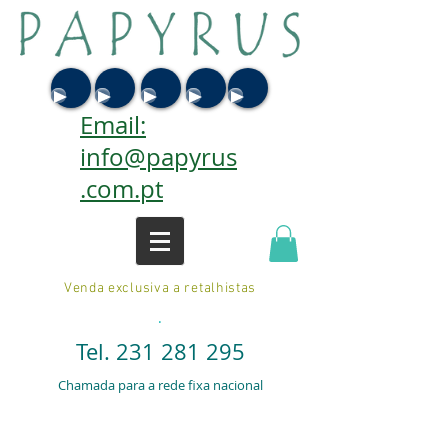
Email:
info@papyrus
.com.pt
Venda exclusiva a retalhistas
.
Tel.
231 281 295
Chamada para a rede fixa nacional