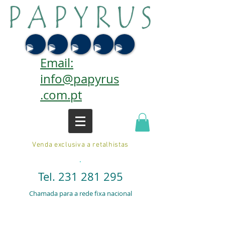
Email:
info@papyrus
.com.pt
Venda exclusiva a retalhistas
.
Tel.
231 281 295
Chamada para a rede fixa nacional