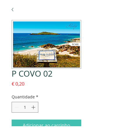
P COVO 02
Preço
€ 0,20
Quantidade
*
Adicionar ao carrinho