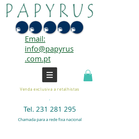
Email:
info@papyrus
.com.pt
Venda exclusiva a retalhistas
.
Tel.
231 281 295
Chamada para a rede fixa nacional