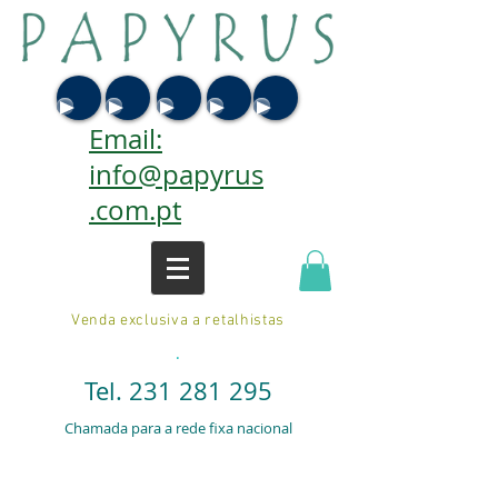
Email:
info@papyrus
.com.pt
Venda exclusiva a retalhistas
.
Tel.
231 281 295
Chamada para a rede fixa nacional