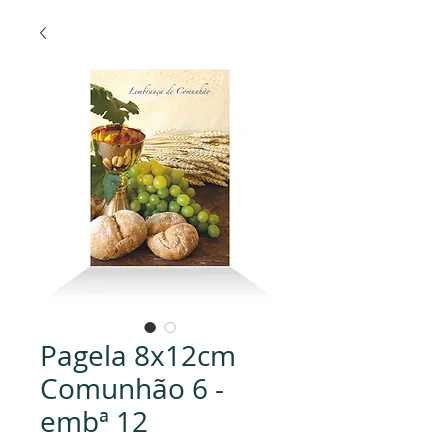
Pagela 8x12cm
Comunhão 6 -
embª 12