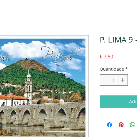
P. LIMA 9
Preço
€ 7,50
Quantidade
*
Adi