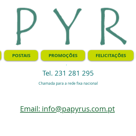
POSTAIS
PROMOÇÕES
FELICITAÇÕES
.
Tel. 231 281 295
Chamada para a rede fixa nacional
Email: info@papyrus.com.pt