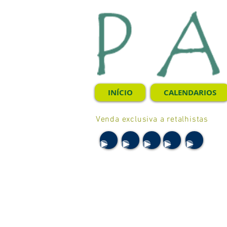
INÍCIO
CALENDARIOS
Venda exclusiva a retalhistas