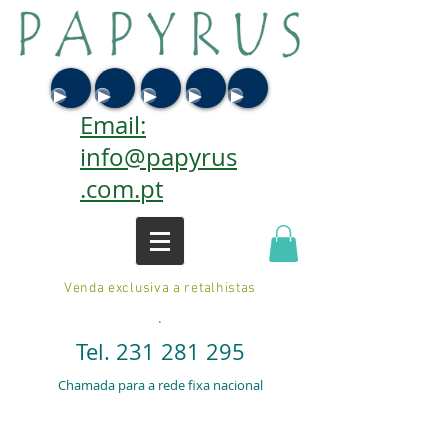
Email:
info@papyrus
.com.pt
Venda exclusiva a retalhistas
.
Tel.
231 281 295
Chamada para a rede fixa nacional