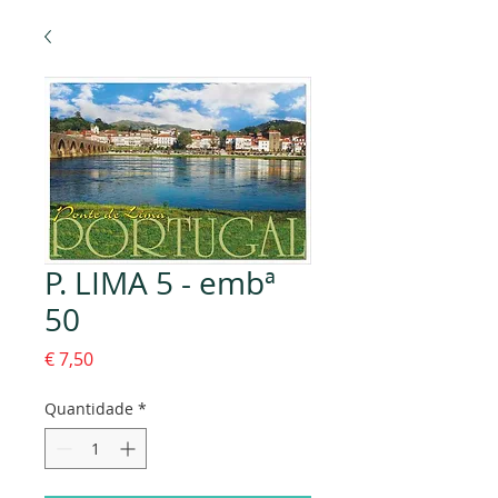
P. LIMA 5 - embª
50
Preço
€ 7,50
Quantidade
*