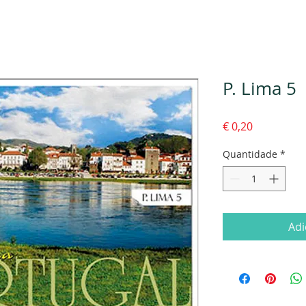
P. Lima 5
Preço
€ 0,20
Quantidade
*
Adi