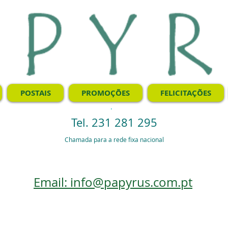
POSTAIS
PROMOÇÕES
FELICITAÇÕES
.
Tel. 231 281 295
Chamada para a rede fixa nacional
Email: info@papyrus.com.pt