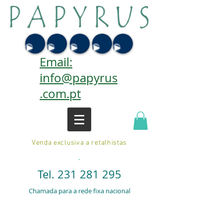
Email:
info@papyrus
.com.pt
Venda exclusiva a retalhistas
.
Tel.
231 281 295
Chamada para a rede fixa nacional