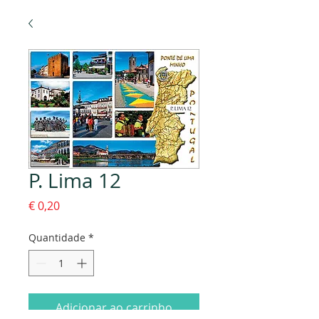
P. Lima 12
Preço
€ 0,20
Quantidade
*
Adicionar ao carrinho