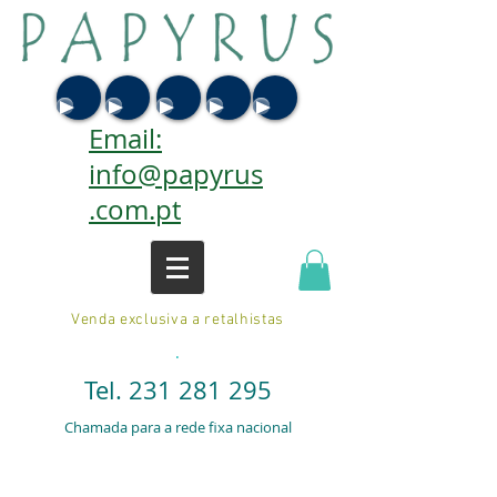
Email:
info@papyrus
.com.pt
Venda exclusiva a retalhistas
.
Tel.
231 281 295
Chamada para a rede fixa nacional