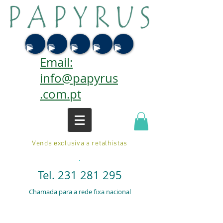
Email:
info@papyrus
.com.pt
Venda exclusiva a retalhistas
.
Tel.
231 281 295
Chamada para a rede fixa nacional