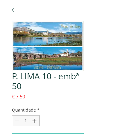
P. LIMA 10 - embª
50
Preço
€ 7,50
Quantidade
*