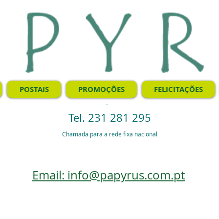
POSTAIS
PROMOÇÕES
FELICITAÇÕES
.
Tel. 231 281 295
Chamada para a rede fixa nacional
Email: info@papyrus.com.pt