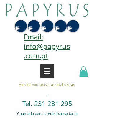
Email:
info@papyrus
.com.pt
Venda exclusiva a retalhistas
.
Tel.
231 281 295
Chamada para a rede fixa nacional