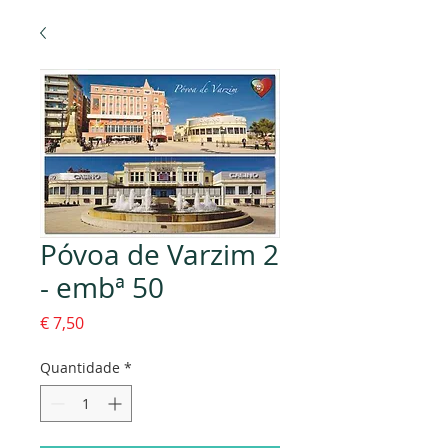
Póvoa de Varzim 2
- embª 50
Preço
€ 7,50
Quantidade
*