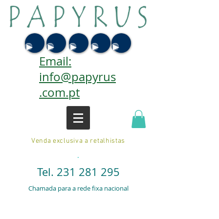
Email:
info@papyrus
.com.pt
Venda exclusiva a retalhistas
.
Tel.
231 281 295
Chamada para a rede fixa nacional