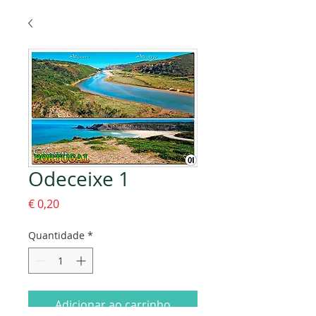
Odeceixe 1
Preço
€ 0,20
Quantidade
*
Adicionar ao carrinho