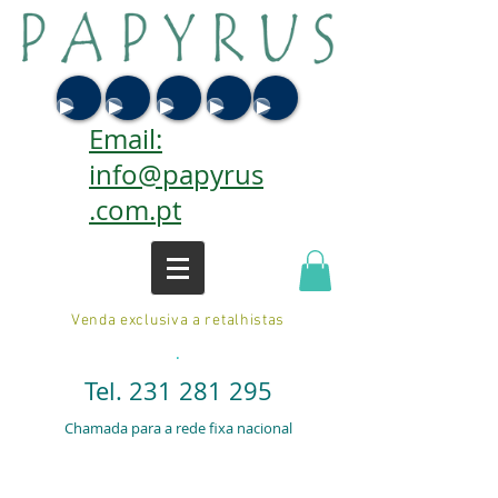
Email:
info@papyrus
.com.pt
Venda exclusiva a retalhistas
.
Tel.
231 281 295
Chamada para a rede fixa nacional