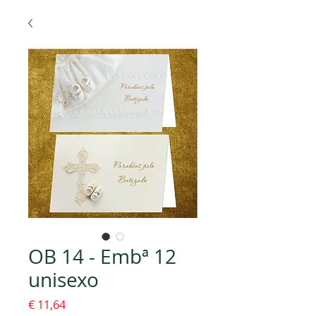
OB 14 - Embª 12
unisexo
Preço
€ 11,64