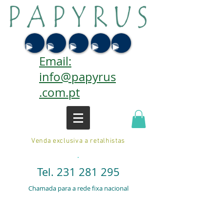
Email:
info@papyrus
.com.pt
Venda exclusiva a retalhistas
.
Tel.
231 281 295
Chamada para a rede fixa nacional