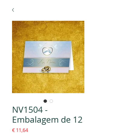
NV1504 -
Embalagem de 12
Preço
€ 11,64