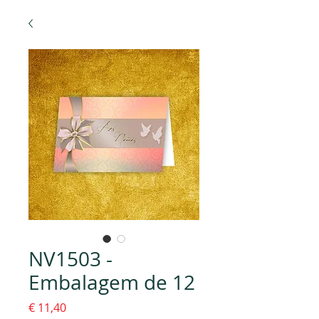
NV1503 -
Embalagem de 12
Preço
€ 11,40