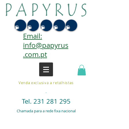
Email:
info@papyrus
.com.pt
Venda exclusiva a retalhistas
.
Tel.
231 281 295
Chamada para a rede fixa nacional