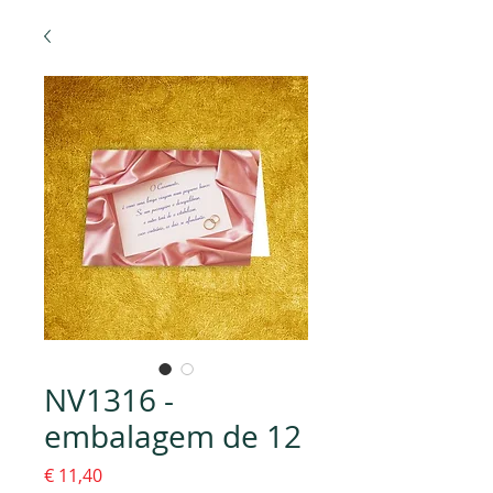
NV1316 -
embalagem de 12
Preço
€ 11,40