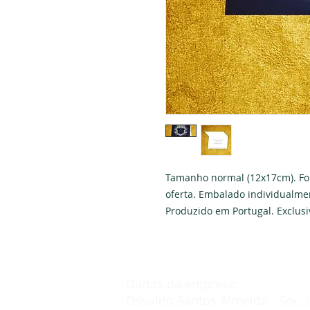
Tamanho normal (12x17cm). Fo
oferta. Embalado individualmen
Produzido em Portugal. Exclus
Dados da empresa:
Osvaldo Santos Almeida - Soc. 