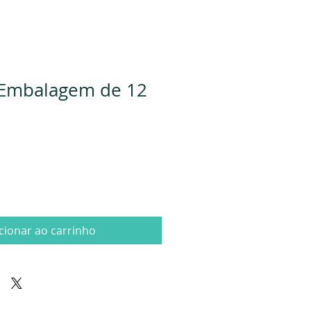
 Embalagem de 12
cionar ao carrinho